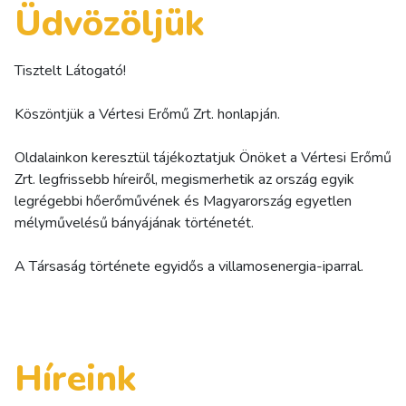
Üdvözöljük
Tisztelt Látogató!
Köszöntjük a Vértesi Erőmű Zrt. honlapján.
Oldalainkon keresztül tájékoztatjuk Önöket a Vértesi Erőmű
Zrt. legfrissebb híreiről, megismerhetik az ország egyik
legrégebbi hőerőművének és Magyarország egyetlen
mélyművelésű bányájának történetét.
A Társaság története egyidős a villamosenergia-iparral.
Híreink