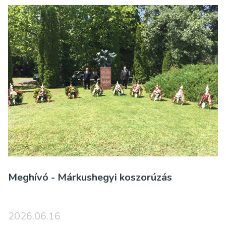
Meghívó - Márkushegyi koszorúzás
2026.06.16