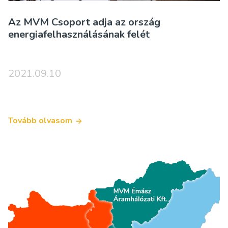
Az MVM Csoport adja az ország
energiafelhasználásának felét
2021.09.10
Tovább olvasom