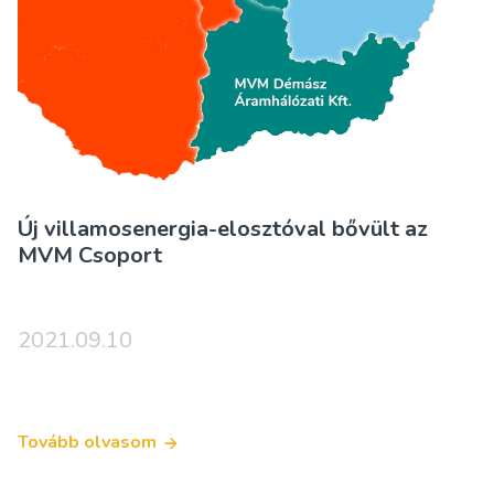
Új villamosenergia-elosztóval bővült az
MVM Csoport
2021.09.10
Tovább olvasom