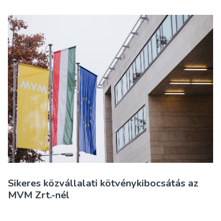
Sikeres közvállalati kötvénykibocsátás az
MVM Zrt.-nél